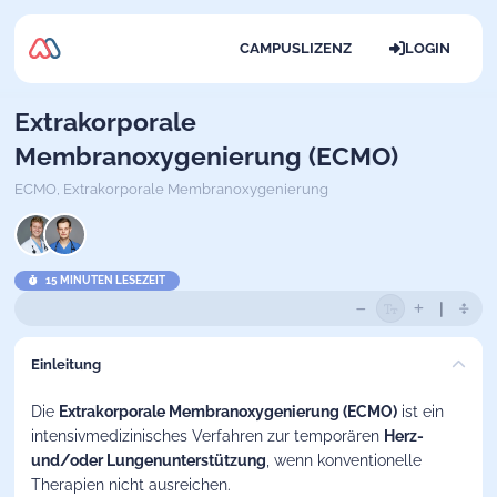
CAMPUSLIZENZ
LOGIN
Extrakorporale
Membranoxygenierung (ECMO)
ECMO,
Extrakorporale Membranoxygenierung
15 MINUTEN LESEZEIT
Einleitung
Die
Extrakorporale Membranoxygenierung
(ECMO)
ist ein
intensivmedizinisches Verfahren zur temporären
Herz-
und/oder Lungenunterstützung
, wenn konventionelle
Therapien nicht ausreichen.