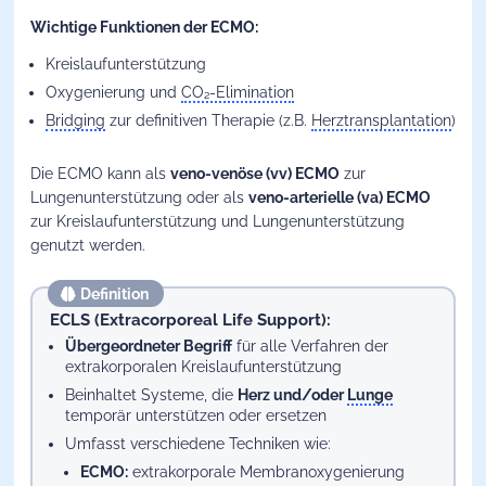
Wichtige Funktionen der ECMO:
Kreislaufunterstützung
Oxygenierung und
CO₂-Elimination
Bridging
zur definitiven Therapie (z.B.
Herztransplantation
)
Die ECMO kann als
veno-venöse (vv) ECMO
zur
Lungenunterstützung oder als
veno-arterielle (va) ECMO
zur Kreislaufunterstützung und Lungenunterstützung
genutzt werden.
Definition
ECLS (Extracorporeal Life Support):
Übergeordneter Begriff
für alle Verfahren der
extrakorporalen Kreislaufunterstützung
Beinhaltet Systeme, die
Herz und/oder
Lunge
temporär unterstützen oder ersetzen
Umfasst verschiedene Techniken wie:
ECMO:
extrakorporale Membranoxygenierung