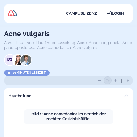
CAMPUSLIZENZ
LOGIN
Acne vulgaris
Akne,
Hautfinne,
Hautfinnenausschlag,
Acne,
Acne conglobata,
Acne
papulopustulosa,
Acne comedonica,
Acne vulgaris
KW
19 MINUTEN LESEZEIT
Hautbefund
Bild 1:
Acne comedonica im Bereich der
rechten Gesichtshälfte.