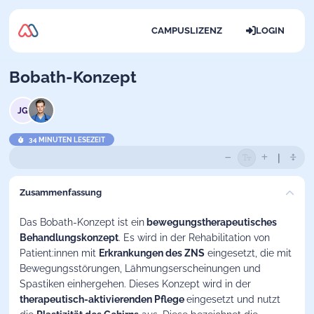
CAMPUSLIZENZ
LOGIN
Bobath-Konzept
JG
34 MINUTEN LESEZEIT
Zusammenfassung
Das
Bobath-Konzept
ist ein
bewegungstherapeutisches
Behandlungskonzept
. Es wird in der Rehabilitation von
Patient:innen mit
Erkrankungen des ZNS
eingesetzt, die mit
Bewegungsstörungen, Lähmungserscheinungen und
Spastiken einhergehen. Dieses Konzept wird in der
therapeutisch-aktivierenden Pflege
eingesetzt und nutzt