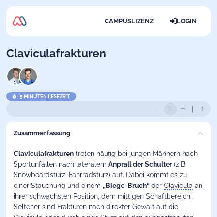
CAMPUSLIZENZ
LOGIN
Claviculafrakturen
5 MINUTEN LESEZEIT
Zusammenfassung
Claviculafrakturen
treten häufig bei jungen Männern nach
Sportunfällen nach lateralem
Anprall der Schulter
(z.B.
Snowboardsturz, Fahrradsturz) auf. Dabei kommt es zu
einer Stauchung und einem
„Biege-Bruch“
der
Clavicula
an
ihrer schwächsten Position, dem mittigen Schaftbereich.
Seltener sind Frakturen nach direkter Gewalt auf die