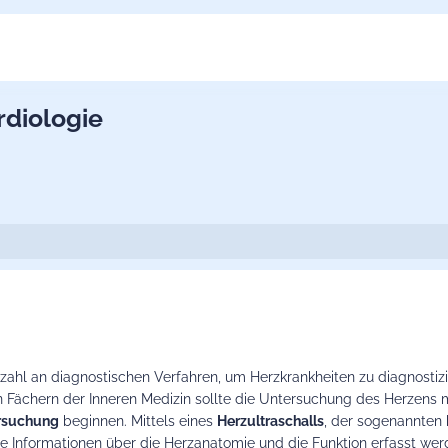
rdiologie
ielzahl an diagnostischen Verfahren, um Herzkrankheiten zu diagnosti
n Fächern der Inneren Medizin sollte die Untersuchung des Herzens m
ersuchung
beginnen. Mittels eines
Herzultraschalls
, der sogenannten
le Informationen über die Herzanatomie und die Funktion erfasst werd