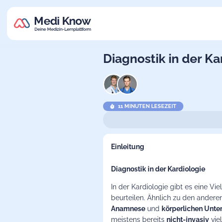
Diagnostik in der Ka
11 MINUTEN LESEZEIT
Einleitung
Diagnostik in der Kardiologie
In der Kardiologie gibt es eine V
beurteilen. Ähnlich zu den andere
Anamnese
und
körperlichen Unt
meistens bereits
nicht-invasiv
vie