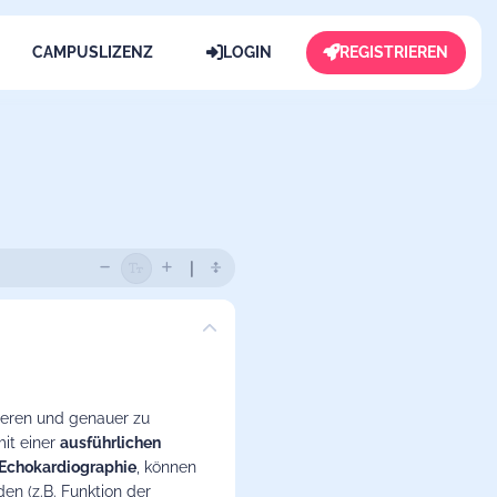
CAMPUSLIZENZ
LOGIN
REGISTRIEREN
zieren und genauer zu
it einer
ausführlichen
Echokardiographie
, können
en (z.B. Funktion der