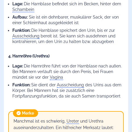
Lage:
Die Harnblase befindet sich im Becken, hinter dem
Schambein
Aufbau:
Sie ist ein dehnbarer, muskulärer Sack, der von
einer Schleimhaut ausgekleidet ist
Funktion:
Die Harnblase speichert den Urin, bis er zur
Ausscheidung
bereit ist. Sie kann sich ausdehnen und
kontrahieren, um den Urin zu halten bzw. abzugeben
4. Harnröhre (Urethra)
Lage:
Die Harnröhre führt von der Harnblase nach außen.
Bei Männern verläuft sie durch den Penis, bei Frauen
mündet sie vor der
Vagina
Funktion:
Sie dient der
Ausscheidung
des Urins aus dem
Körper. Bei Männern hat sie zusätzlich eine
Fortpflanzungsfunktion, da sie auch Samen transportiert
Merke
Manchmal ist es schwierig,
Ureter
und Urethra
auseinanderzuhalten. Ein hilfreicher Merksatz lautet: