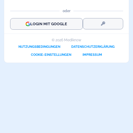
oder
LOGIN MIT GOOGLE
© 2026 Mediknow
NUTZUNGSBEDINGUNGEN
DATENSCHUTZERKLÄRUNG
COOKIE-EINSTELLUNGEN
IMPRESSUM