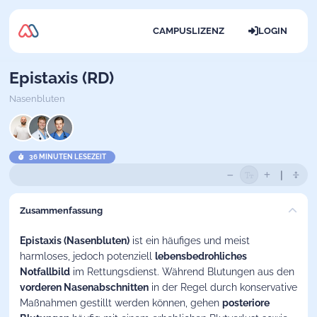
CAMPUSLIZENZ
LOGIN
Epistaxis (RD)
Nasenbluten
36 MINUTEN LESEZEIT
Zusammenfassung
Epistaxis
(Nasenbluten)
ist ein häufiges und meist
harmloses, jedoch potenziell
lebensbedrohliches
Notfallbild
im Rettungsdienst. Während Blutungen aus den
vorderen Nasenabschnitten
in der Regel durch konservative
Maßnahmen gestillt werden können, gehen
posteriore