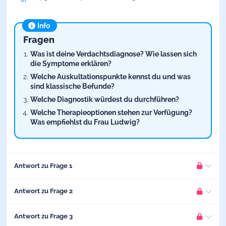
Info
Fragen
Was ist deine Verdachtsdiagnose? Wie lassen sich
die Symptome erklären?
Welche Auskultationspunkte kennst du und was
sind klassische Befunde?
Welche Diagnostik würdest du durchführen?
Welche Therapieoptionen stehen zur Verfügung?
Was empfiehlst du Frau Ludwig?
Antwort zu Frage 1
Antwort zu Frage 2
Info
BITTE EINLOGGEN
Frage 1:
Was ist deine Verdachtsdiagnose? Wie lassen
Antwort zu Frage 3
sich die Symptome erklären?
Info