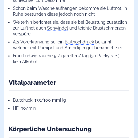
schlechter Luft bekomme
Schon beim Wäsche aufhängen bekomme sie Luftnot. In
Ruhe bestünden diese jedoch noch nicht
Weiterhin berichtet sie, dass sie bei Belastung zusätzlich
zur Luftnot auch
Schwindel
und leichte Brustschmerzen
verspüre
Als Vorerkrankung sei ein
Bluthochdruck
bekannt,
welcher mit Ramipril und Amlodipin gut behandelt sei
Frau Ludwig rauche 5 Zigaretten/Tag (30 Packyears),
kein Alkohol
Vitalparameter
Blutdruck: 135/100 mmHg
HF: 90/min
Körperliche Untersuchung