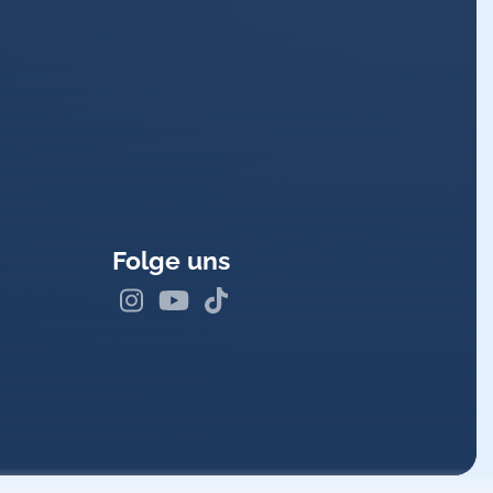
rden (Fußheberparese)!
Folge uns