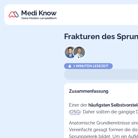
Frakturen des Spru
7 MINUTEN LESEZEIT
Zusammenfassung
Einer der
häufigsten Selbstvorst
(
OSG
). Daher sollten die gängige
Anatomische Grundkenntnisse sind
Vereinfacht gesagt formen die di
Sprunggelenk
bildet. Um ein Aufk