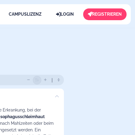
CAMPUSLIZENZ
LOGIN
REGISTRIEREN
e Erkrankung, bei der
sophagusschleimhaut
g nach Mahlzeiten oder beim
ngesetzt werden. Ein