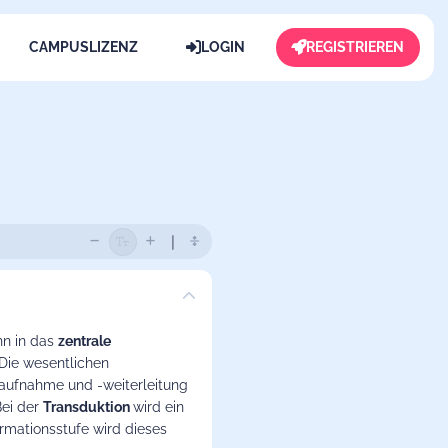
CAMPUSLIZENZ
LOGIN
REGISTRIEREN
nn in das
zentrale
 Die wesentlichen
zaufnahme und -weiterleitung
Bei der
Transduktion
wird ein
ormationsstufe wird dieses