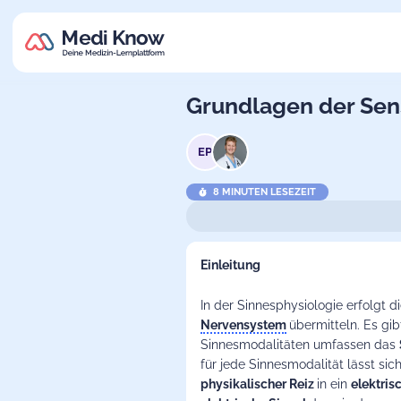
Grundlagen der Sen
EP
8 MINUTEN LESEZEIT
Einleitung
In der Sinnesphysiologie erfolgt d
Nervensystem
übermitteln. Es gi
Sinnesmodalitäten umfassen das
für jede Sinnesmodalität lässt si
physikalischer Reiz
in ein
elektri