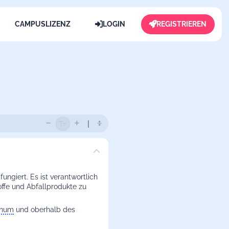
CAMPUSLIZENZ
LOGIN
REGISTRIEREN
ungiert. Es ist verantwortlich
offe und Abfallprodukte zu
rnum
und oberhalb des