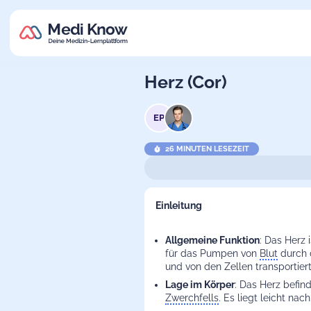
Herz (Cor)
EP
26 MINUTEN LESEZEIT
Einleitung
Allgemeine Funktion
: Das Herz 
für das Pumpen von
Blut
durch 
und von den Zellen transportier
Lage im Körper
: Das Herz befin
Zwerchfells
. Es liegt leicht nac