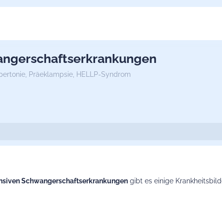
angerschaftserkrankungen
pertonie,
Präeklampsie,
HELLP-Syndrom
nsiven Schwangerschaftserkrankungen
gibt es einige Krankheitsbild