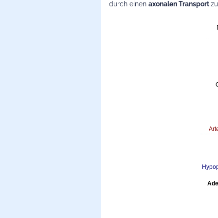
durch einen
axonalen Transport
z