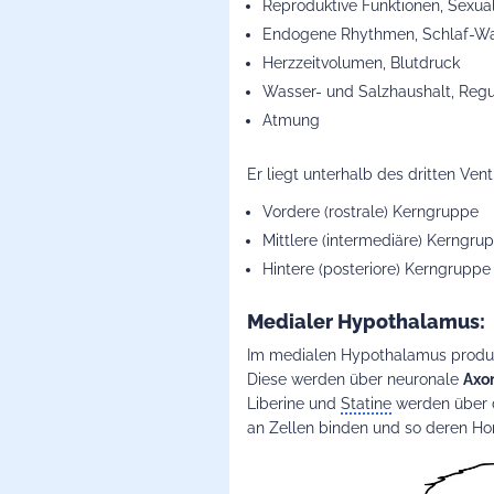
Reproduktive Funktionen, Sexual
Endogene Rhythmen, Schlaf-Wa
Herzzeitvolumen, Blutdruck
Wasser- und Salzhaushalt, Regula
Atmung
Er liegt unterhalb des dritten Ven
Vordere (rostrale) Kerngruppe
Mittlere (intermediäre) Kerngru
Hintere (posteriore) Kerngruppe
Medialer Hypothalamus:
Im medialen Hypothalamus produ
Diese werden über neuronale
Axo
Liberine und
Statine
werden über
an Zellen binden und so deren Hor