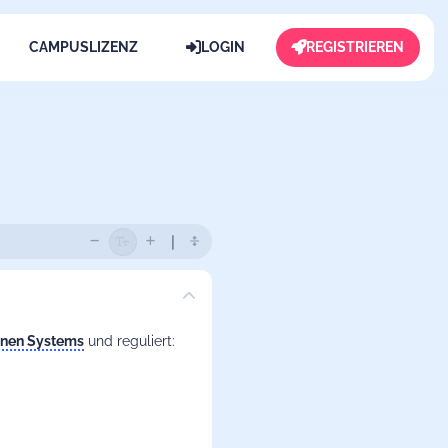
CAMPUSLIZENZ
LOGIN
REGISTRIEREN
inen Systems
und reguliert: