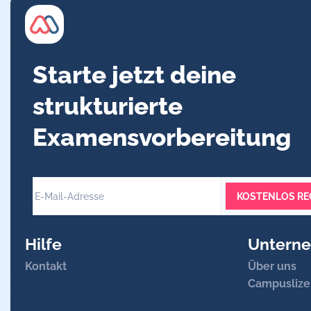
Starte jetzt deine
strukturierte
Examensvorbereitung
KOSTENLOS RE
Hilfe
Untern
Kontakt
Über uns
Campuslize