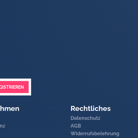
GISTRIEREN
ehmen
Rechtliches
Datenschutz
nz
AGB
Widerrufsbelehrung