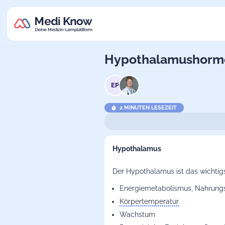
Hypothalamushorm
EP
2 MINUTEN LESEZEIT
Hypothalamus
Der
Hypothalamus
ist das wichti
Energiemetabolismus, Nahrungs
Körpertemperatur
Wachstum