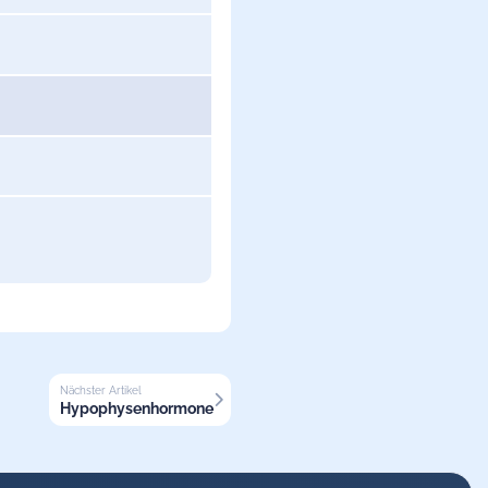
Nächster Artikel
Hypophysenhormone