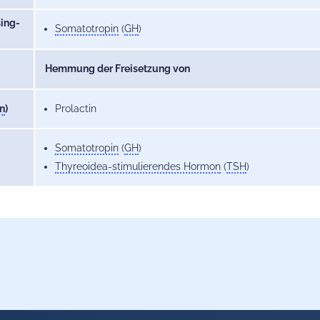
ing-
Somatotropin
(
GH
)
Hemmung der Freisetzung von
n
)
Prolactin
Somatotropin
(
GH
)
Thyreoidea-stimulierendes Hormon
(
TSH
)