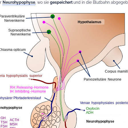
ur
Neurohypophyse
, wo sie
gespeichert
und in die Blutbahn abgege