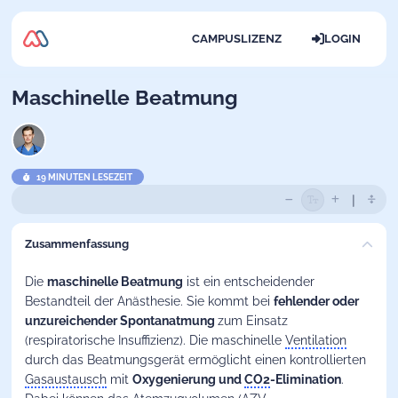
CAMPUSLIZENZ
LOGIN
Maschinelle Beatmung
19 MINUTEN LESEZEIT
Zusammenfassung
Die
maschinelle Beatmung
ist ein entscheidender
Bestandteil der Anästhesie. Sie kommt bei
fehlender oder
unzureichender Spontanatmung
zum Einsatz
(respiratorische Insuffizienz). Die maschinelle
Ventilation
durch das Beatmungsgerät ermöglicht einen kontrollierten
Gasaustausch
mit
Oxygenierung und
CO2
-Elimination
.