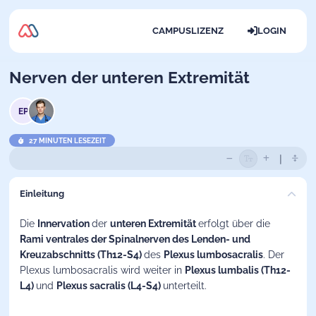
CAMPUSLIZENZ
LOGIN
Nerven der unteren Extremität
EP
27 MINUTEN LESEZEIT
Einleitung
Die
Innervation
der
unteren Extremität
erfolgt über die
Rami ventrales der Spinalnerven des Lenden- und
Kreuzabschnitts (Th12-S4)
des
Plexus lumbosacralis
. Der
Plexus lumbosacralis wird weiter in
Plexus lumbalis (Th12-
L4)
und
Plexus sacralis (L4-S4)
unterteilt.