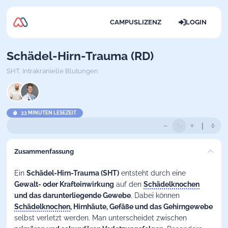
CAMPUSLIZENZ
LOGIN
Schädel-Hirn-Trauma (RD)
SHT,
Intrakranielle Blutungen
33 MINUTEN LESEZEIT
Zusammenfassung
Ein
Schädel-Hirn-Trauma (SHT)
entsteht durch eine
Gewalt- oder Krafteinwirkung
auf den
Schädelknochen
und das darunterliegende Gewebe
. Dabei können
Schädelknochen
, Hirnhäute, Gefäße und das Gehirngewebe
selbst verletzt werden. Man unterscheidet zwischen