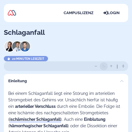
CAMPUSLIZENZ
LOGIN
Schlaganfall
20 MINUTEN LESEZEIT
Einleitung
Bei einem
Schlaganfall
liegt eine Störung im arteriellen
Stromgebiet des Gehirns vor. Ursächlich hierfür ist häufig
ein
arterieller Verschluss
durch eine Embolie. Die Folge ist
eine Ischämie des nachgeschalteten Stromgebietes
(
ischämischer Schlaganfall
). Auch eine
Einblutung
(
hämorrhagischer Schlaganfall
) oder die Dissektion einer