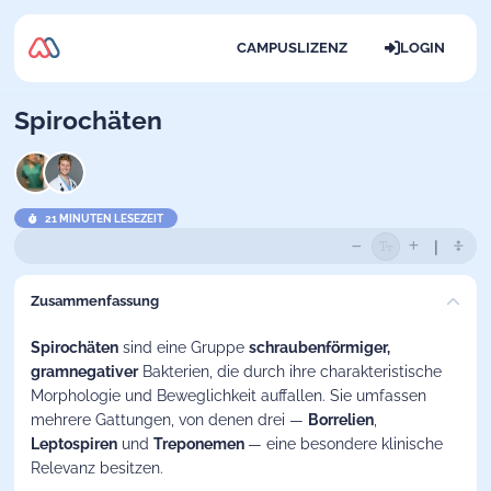
CAMPUSLIZENZ
LOGIN
Spirochäten
21 MINUTEN LESEZEIT
Zusammenfassung
Spirochäten
sind eine Gruppe
schraubenförmiger,
gramnegativer
Bakterien, die durch ihre charakteristische
Morphologie und Beweglichkeit auffallen. Sie umfassen
mehrere Gattungen, von denen drei —
Borrelien
,
Leptospiren
und
Treponemen
— eine besondere klinische
Relevanz besitzen.