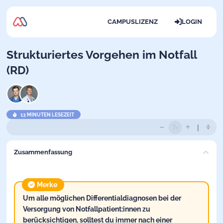
CAMPUSLIZENZ
LOGIN
Strukturiertes Vorgehen im Notfall
(RD)
13 MINUTEN LESEZEIT
Zusammenfassung
Merke
Um alle möglichen Differentialdiagnosen bei der
Versorgung von Notfallpatient:innen zu
berücksichtigen, solltest du immer nach einer