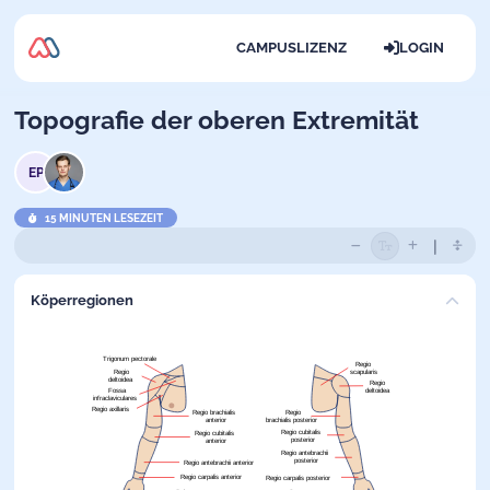
CAMPUSLIZENZ
LOGIN
Topografie der oberen Extremität
EP
15 MINUTEN LESEZEIT
Köperregionen