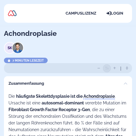
CAMPUSLIZENZ
LOGIN
Achondroplasie
SK
7 MINUTEN LESEZEIT
Zusammenfassung
Die
häufigste Skelettdysplasie ist die
Achondroplasie
.
Ursache ist eine
autosomal-dominant
vererbte Mutation im
Fibroblast Growth Factor Receptor 3-Gen
, die zu einer
Störung der enchondralen Ossifikation und des Wachstums
der langen Röhrenknochen führt. 80 % der Fälle sind auf
Neumutationen zurückzuführen - die Wahrscheinlichkeit für