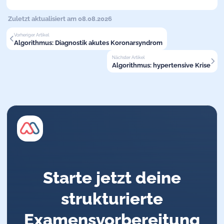
Zuletzt aktualisiert am 08.08.2026
Vorheriger Artikel
Algorithmus: Diagnostik akutes Koronarsyndrom
Nächster Artikel
Algorithmus: hypertensive Krise
Starte jetzt deine
strukturierte
Examensvorbereitung