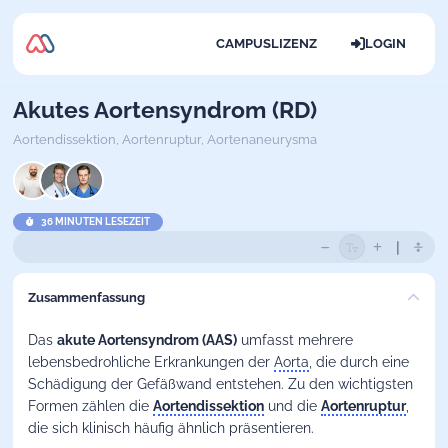
CAMPUSLIZENZ
LOGIN
Akutes Aortensyndrom (RD)
Aortendissektion,
Aortenruptur,
Aortenaneurysma
36 MINUTEN LESEZEIT
Zusammenfassung
Das
akute Aortensyndrom (AAS)
umfasst mehrere
lebensbedrohliche Erkrankungen der
Aorta
, die durch eine
Schädigung der Gefäßwand entstehen. Zu den wichtigsten
Formen zählen die
Aortendissektion
und die
Aortenruptur
,
die sich klinisch häufig ähnlich präsentieren.