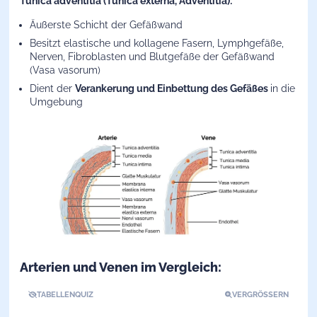
Tunica adventitia (Tunica externa, Adventitia):
Äußerste Schicht der Gefäßwand
Besitzt elastische und kollagene Fasern, Lymphgefäße,
Nerven, Fibroblasten und Blutgefäße der Gefäßwand
(Vasa vasorum)
Dient der
Verankerung und Einbettung des Gefäßes
in die
Umgebung
Arterien und Venen im Vergleich:
TABELLENQUIZ
VERGRÖSSERN