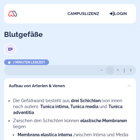
CAMPUSLIZENZ
LOGIN
Blutgefäße
EP
7 MINUTEN LESEZEIT
Aufbau von Arterien & Venen
Die Gefäßwand besteht aus
drei Schichten
(von innen
nach außen):
Tunica intima, Tunica media
und
Tunica
adventitia
Zwischen den Schichten können
elastische Membranen
liegen
Membrana elastica interna
zwischen Intima und Media