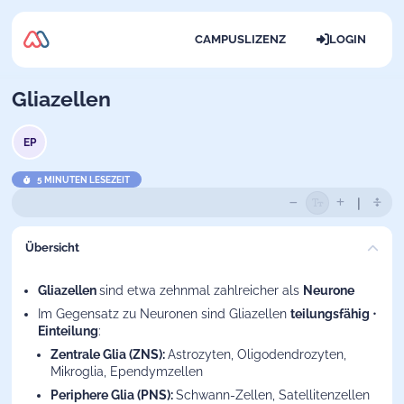
CAMPUSLIZENZ
LOGIN
Gliazellen
EP
5 MINUTEN LESEZEIT
Übersicht
Gliazellen
sind etwa zehnmal zahlreicher als
Neurone
Im Gegensatz zu Neuronen sind Gliazellen
teilungsfähig
•
Einteilung
:
Zentrale Glia (ZNS):
Astrozyten, Oligodendrozyten,
Mikroglia, Ependymzellen
Periphere Glia (PNS):
Schwann-Zellen, Satellitenzellen