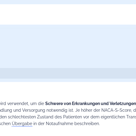
 wird verwendet, um die
Schwere von Erkrankungen und Verletzunge
dlung und Versorgung notwendig ist. Je höher der NACA-S-Score, d
 den schlechtesten Zustand des Patienten vor dem eigentlichen Tran
nischen
Übergabe
in der Notaufnahme beschreiben.