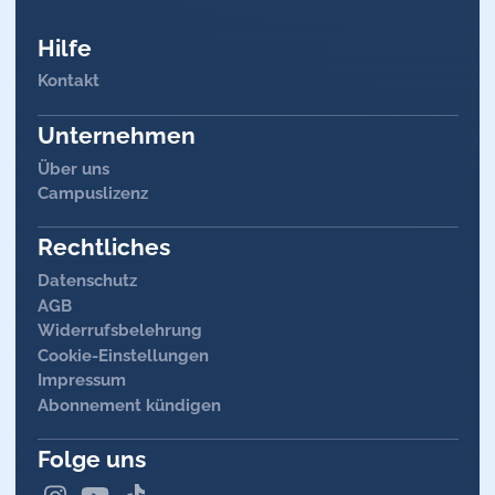
Siehe auch
EKG
-Fallbeispiel 11
Hilfe
Siehe auch
EKG
-Fallbeispiel 11
Kontakt
Unternehmen
Über uns
Campuslizenz
Rechtliches
Datenschutz
AGB
Widerrufsbelehrung
Cookie-Einstellungen
Impressum
Abonnement kündigen
Folge uns