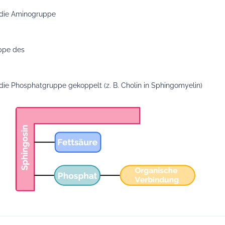
 die Aminogruppe
uppe des
die Phosphatgruppe gekoppelt (z. B. Cholin in Sphingomyelin)