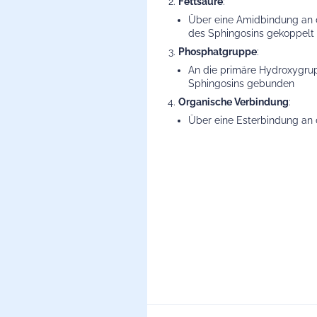
Fettsäure
:
Über eine Amidbindung an
des Sphingosins gekoppelt
Phosphatgruppe
:
An die primäre Hydroxygr
Sphingosins gebunden
Organische Verbindung
:
Über eine Esterbindung an 