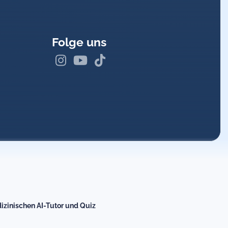
Folge uns
izinischen AI-Tutor und Quiz