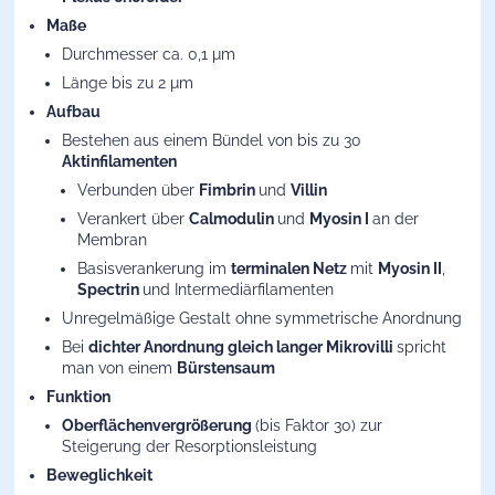
Maße
Durchmesser ca. 0,1 μm
Länge bis zu 2 μm
Aufbau
Bestehen aus einem Bündel von bis zu 30
Aktinfilamenten
Verbunden über
Fimbrin
und
Villin
Verankert über
Calmodulin
und
Myosin I
an der
Membran
Basisverankerung im
terminalen Netz
mit
Myosin II
,
Spectrin
und Intermediärfilamenten
Unregelmäßige Gestalt ohne symmetrische Anordnung
Bei
dichter Anordnung gleich langer Mikrovilli
spricht
man von einem
Bürstensaum
Funktion
Oberflächenvergrößerung
(bis Faktor 30) zur
Steigerung der Resorptionsleistung
Beweglichkeit